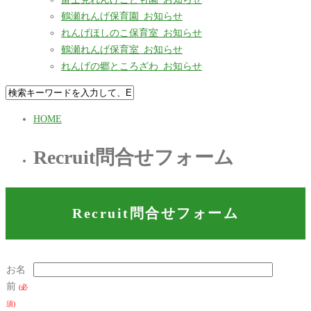
鶴瀬れんげ保育園_お知らせ
れんげほしのこ保育室_お知らせ
鶴瀬れんげ保育室_お知らせ
れんげの郷ところざわ_お知らせ
HOME
Recruit問合せフォーム
Recruit問合せフォーム
お名
前
(必
須)