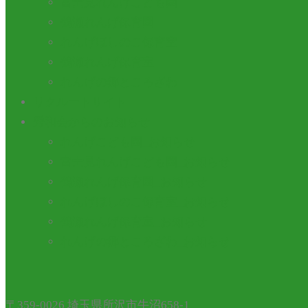
富士見れんげこども園
鶴瀬れんげ保育園
れんげほしのこ保育室
鶴瀬れんげ保育室
れんげの郷ところざわ
リクルートサイト
秀和会からのお知らせ
れんげこども園_お知らせ
富士見れんげこども園_お知らせ
鶴瀬れんげ保育園_お知らせ
れんげほしのこ保育室_お知らせ
鶴瀬れんげ保育室_お知らせ
れんげの郷ところざわ_お知らせ
〒359-0026 埼玉県所沢市牛沼658-1