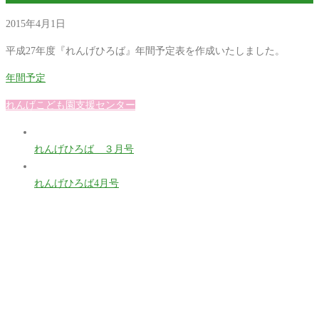
2015年4月1日
平成27年度『れんげひろば』年間予定表を作成いたしました。
年間予定
れんげこども園支援センター
れんげひろば ３月号
れんげひろば4月号