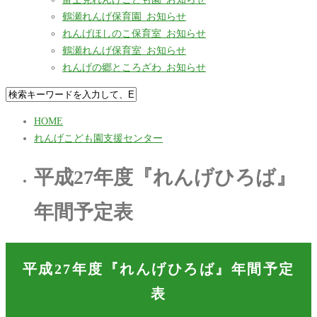
鶴瀬れんげ保育園_お知らせ
れんげほしのこ保育室_お知らせ
鶴瀬れんげ保育室_お知らせ
れんげの郷ところざわ_お知らせ
HOME
れんげこども園支援センター
平成27年度『れんげひろば』
年間予定表
平成27年度『れんげひろば』年間予定
表