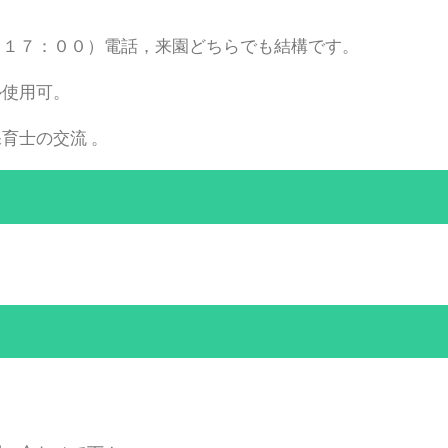
～１７：００）電話，来園どちらでも結構です。
ル使用可。
育士の交流 。