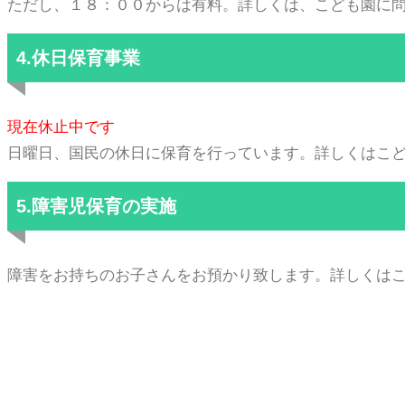
ただし、１８：００からは有料。詳しくは、こども園に
4.休日保育事業
現在休止中です
日曜日、国民の休日に保育を行っています。詳しくはこ
5.障害児保育の実施
障害をお持ちのお子さんをお預かり致します。詳しくは