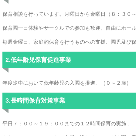
保育相談を行っています。月曜日から金曜日（８：３０
保育園一日体験やサークルでの参加も歓迎。自由にホー
毎週金曜日、家庭的保育を行うものへの支援、園児及び保
2.低年齢児保育促進事業
年度途中において低年齢児の入園を推進。（０～２歳）
3.長時間保育対策事業
平日７：００～１９：００までの１２時間保育の実施 。