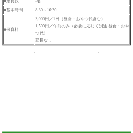
■定員数
-名
■基本時間
8:30～16:30
3,000円／1日（昼食・おやつ代含む）
1,500円／午前のみ（必要に応じて別途 昼食・おや
■保育料
つ代）
延長なし