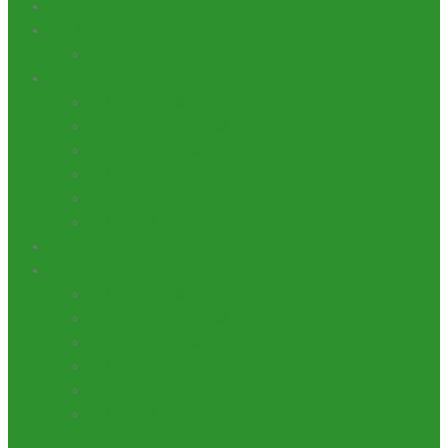
HOME
法人紹介
定款・決算情報
施設一覧
れんげこども園
富士見れんげこども園
鶴瀬れんげ保育園
れんげほしのこ保育室
鶴瀬れんげ保育室
れんげの郷ところざわ
リクルートサイト
秀和会からのお知らせ
れんげこども園_お知らせ
富士見れんげこども園_お知らせ
鶴瀬れんげ保育園_お知らせ
れんげほしのこ保育室_お知らせ
鶴瀬れんげ保育室_お知らせ
れんげの郷ところざわ_お知らせ