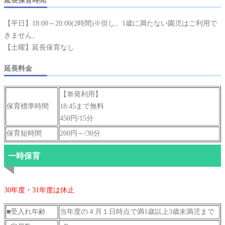
延長保育時間
【平日】18:00～20:00(2時間)※但し、1歳に満たない園児はご利用で
きません。
【土曜】延長保育なし
延長料金
【単発利用】
保育標準時間
18:45まで無料
450円/15分
保育短時間
200円～/30分
一時保育
30年度・31年度
は休止
■受入れ年齢
当年度の４月１日時点で満1歳以上3歳未満児まで